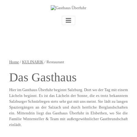
Home
/
KULINARIK
/ Restaurant
Das Gasthaus
Hier im Gasthaus Überfuhr beginnt Salzburg. Dort wo der Tag mit einem
Lächeln beginnt. Es ist das Lächeln der Sonne, die es trotz bekanntem
Salzburger Schnürlregen stets sehr gut mit uns meint. Sie lädt zu langen
Spaziergängen an der Salzach und durch herrliche Berglandschaften
ein. Mittendrin liegt das Gasthaus Überfuhr in Elsbethen, wo Sie die
Familie Wintersteller & Team mit außergewöhnlicher Gastfreundschaft
einlädt.