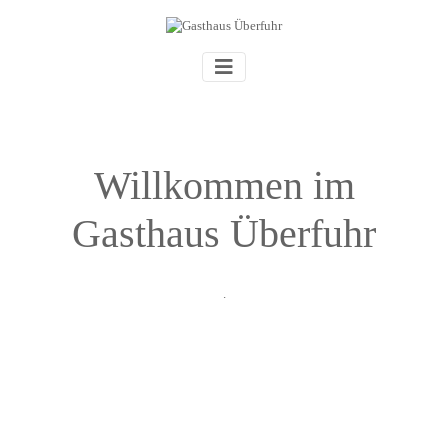
Previous
Next
Willkommen im
Gasthaus Überfuhr
.