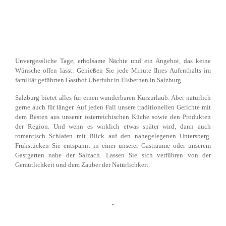
Unvergessliche Tage, erholsame Nächte und ein Angebot, das keine
Wünsche offen lässt: Genießen Sie jede Minute Ihres Aufenthalts im
familiär geführten Gasthof Überfuhr in Elsbethen in Salzburg.
Salzburg bietet alles für einen wunderbaren Kurzurlaub. Aber natürlich
gerne auch für länger. Auf jeden Fall unsere traditionellen Gerichte mit
dem Besten aus unserer österreichischen Küche sowie den Produkten
der Region. Und wenn es wirklich etwas später wird, dann auch
romantisch Schlafen mit Blick auf den nahegelegenen Untersberg.
Frühstücken Sie entspannt in einer unserer Gasträume oder unserem
Gastgarten nahe der Salzach. Lassen Sie sich verführen von der
Gemütlichkeit und dem Zauber der Natürlichkeit.
.