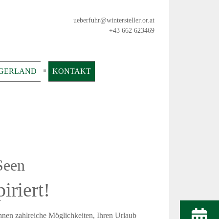
ueberfuhr@wintersteller.or.at
+43 662 623469
RGERLAND
KONTAKT
Seen
iriert!
Ihnen zahlreiche Möglichkeiten, Ihren Urlaub