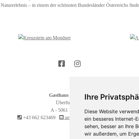
 Naturerlebnis – in einem der schönsten Bundesländer Österreichs finde
Ihre Privatsphä
Gasthaus Überfuhr
Überfuhrstr. 2
A - 5061 Elsbethen
Diese Website verwend
+43 662 623469
ueberfuhr@wintersteller.or.at
ein besseres Internet-
sehen, besser an Ihre 
wir außerdem, um Erge