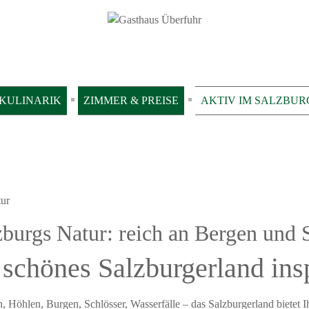
KULINARIK
ZIMMER & PREISE
AKTIV IM SALZBU
tur
zburgs Natur: reich an Bergen und 
schönes Salzburgerland insp
, Höhlen, Burgen, Schlösser, Wasserfälle – das Salzburgerland bietet 