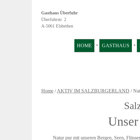
Gasthaus Überfuhr
Überfuhrstr. 2
A-5061 Elsbethen
HOME
GASTHAUS
Home
/
AKTIV IM SALZBURGERLAND
/ Na
Sal
Unser 
Natur pur mit unseren Bergen, Seen, Flüssen